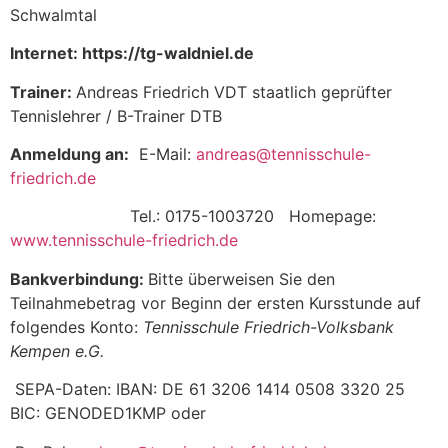
Schwalmtal
Internet: https://tg-waldniel.de
Trainer:
Andreas Friedrich VDT staatlich geprüfter
Tennislehrer / B-Trainer DTB
Anmeldung an:
E-Mail:
andreas@tennisschule-
friedrich.de
Tel.: 0175-1003720 Homepage:
www.tennisschule-friedrich.de
Bankverbindung:
Bitte überweisen Sie den
Teilnahmebetrag vor Beginn der ersten Kursstunde auf
folgendes Konto:
Tennisschule Friedrich-Volksbank
Kempen e.G.
SEPA-Daten: IBAN: DE 61 3206 1414 0508 3320 25
BIC: GENODED1KMP oder