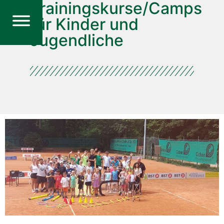
Trainingskurse/Camps
für Kinder und
Jugendliche