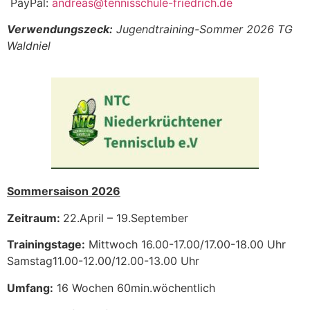
PayPal:
andreas@tennisschule-friedrich.de
Verwendungszeck:
Jugendtraining-Sommer 2026 TG
Waldniel
Sommersaison 2026
Zeitraum:
22.April – 19.September
Trainingstage:
Mittwoch 16.00-17.00/17.00-18.00 Uhr
Samstag11.00-12.00/12.00-13.00 Uhr
Umfang:
16 Wochen 60min.wöchentlich