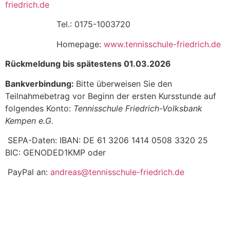
friedrich.de
Tel.: 0175-1003720
Homepage:
www.tennisschule-friedrich.de
Rückmeldung bis spätestens 01.03.2026
Bankverbindung:
Bitte überweisen Sie den
Teilnahmebetrag vor Beginn der ersten Kursstunde auf
folgendes Konto:
Tennisschule Friedrich-Volksbank
Kempen e.G.
SEPA-Daten: IBAN: DE 61 3206 1414 0508 3320 25
BIC: GENODED1KMP oder
PayPal an:
andreas@tennisschule-friedrich.de