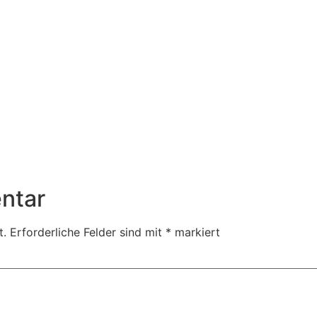
7
ntar
t.
Erforderliche Felder sind mit
*
markiert