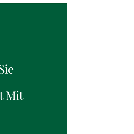
Sie
t Mit