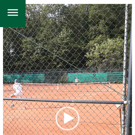
Video-
Player