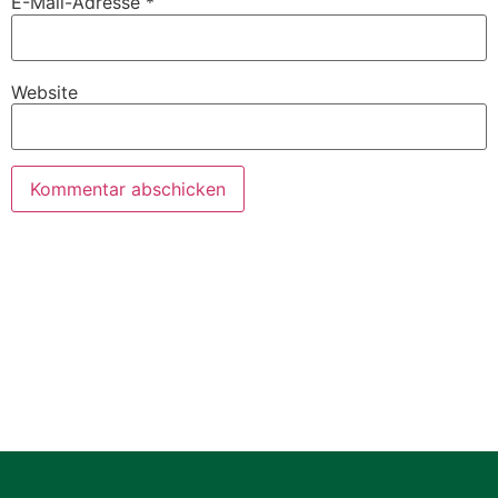
E-Mail-Adresse
*
Website