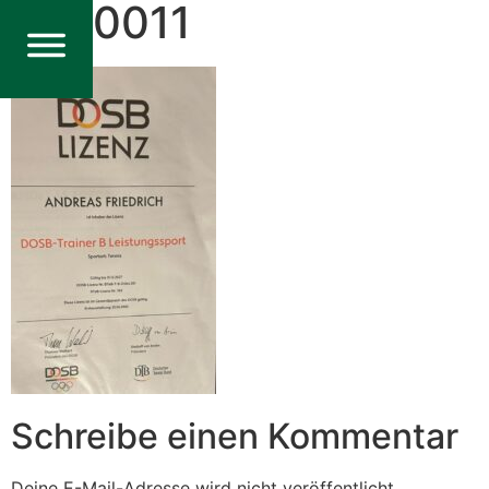
WA0011
Schreibe einen Kommentar
Deine E-Mail-Adresse wird nicht veröffentlicht.