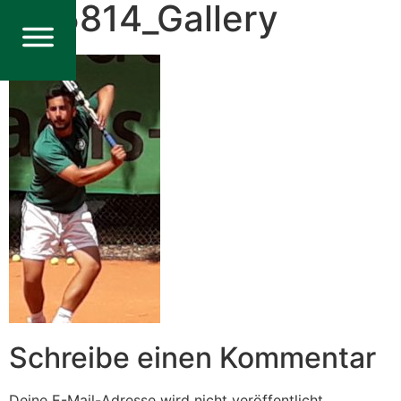
155814_Gallery
Schreibe einen Kommentar
Deine E-Mail-Adresse wird nicht veröffentlicht.